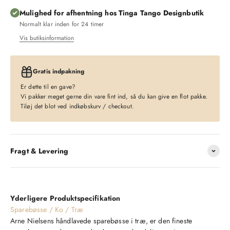
Mulighed for afhentning hos Tinga Tango Designbutik
Normalt klar inden for 24 timer
Vis butiksinformation
Gratis indpakning
Er dette til en gave?
Vi pakker meget gerne din vare fint ind, så du kan give en flot pakke.
Tiløj det blot ved indkøbskurv / checkout.
Fragt & Levering
Yderligere Produktspecifikation
Sparebøsse / Ko / Træ
Arne Nielsens håndlavede sparebøsse i træ, er den fineste