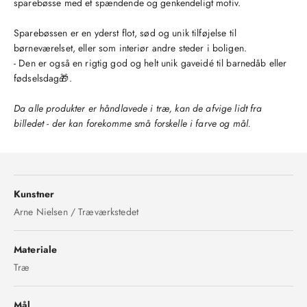
sparebøsse med et spændende og genkendeligt motiv.
Sparebøssen er en yderst flot, sød og unik tilføjelse til
børneværelset, eller som interiør andre steder i boligen.
- Den er også en rigtig god og helt unik gaveidé til barnedåb eller
fødselsdag🎁.
Da alle produkter er håndlavede i træ, kan de afvige lidt fra
billedet - der kan forekomme små forskelle i farve og mål.
Kunstner
Arne Nielsen / Træværkstedet
Materiale
Træ
Mål