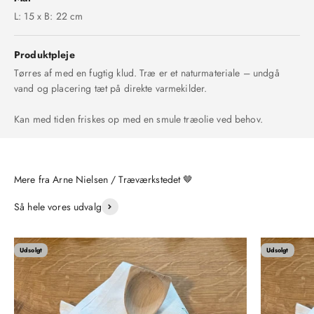
L: 15 x B: 22 cm
Produktpleje
Tørres af med en fugtig klud. Træ er et naturmateriale – undgå
vand og placering tæt på direkte varmekilder.
Kan med tiden friskes op med en smule træolie ved behov.
Så hele vores udvalg
Udsolgt
Udsolgt