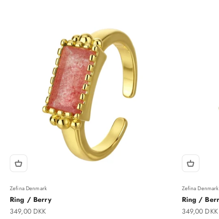
Zefina Denmark
Zefina Denmark
Ring / Berry
Ring / Berr
Salgspris
Salgspris
349,00 DKK
349,00 DKK