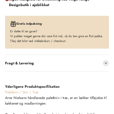
Designbutik i øjeblikket
Gratis indpakning
Er dette til en gave?
Vi pakker meget gerne din vare fint ind, så du kan give en flot pakke.
Tiløj det blot ved indkøbskurv / checkout.
Fragt & Levering
Yderligere Produktspecifikation
Paletkniv / Stor / Træ
Arne Nielsens håndlavede paletkniv i træ, er en lækker tilføjelse til
køkkenet og madlavningen.