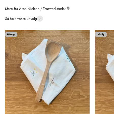
Så hele vores udvalg
Udsolgt
Udsolgt