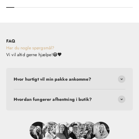
FAQ
Har du nogle spørgsmål?
Vi vil altid gerne hjælpe!
😃🤎
Hvor hurtigt vil min pakke ankomme?
Hvordan fungerer afhentning i butik?