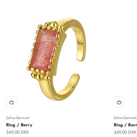
Zefina Denmark
Zefina Denmark
Ring / Berry
Ring / Berr
Salgspris
Salgspris
349,00 DKK
349,00 DKK