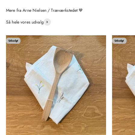
Så hele vores udvalg
Udsolgt
Udsolgt