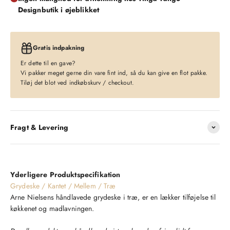
Designbutik i øjeblikket
Gratis indpakning
Er dette til en gave?
Vi pakker meget gerne din vare fint ind, så du kan give en flot pakke.
Tiløj det blot ved indkøbskurv / checkout.
Fragt & Levering
Yderligere Produktspecifikation
Grydeske / Kantet / Mellem / Træ
Arne Nielsens håndlavede grydeske i træ, er en lækker tilføjelse til
køkkenet og madlavningen.