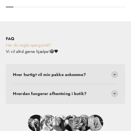
FAQ
Har du nogle spørgsmål?
Vi vil altid gerne hjælpe!
😃🤎
Hvor hurtigt vil min pakke ankomme?
Hvordan fungerer afhentning i butik?