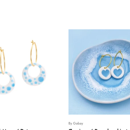
By Gabay