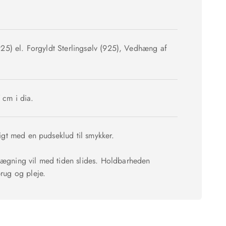
925) el. Forgyldt Sterlingsølv (925), Vedhæng af
cm i dia.
igt med en pudseklud til smykker.
gning vil med tiden slides. Holdbarheden
rug og pleje.