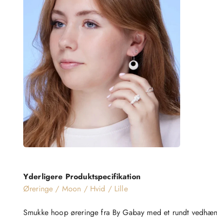
Yderligere Produktspecifikation
Øreringe / Moon / Hvid / Lille
Smukke hoop øreringe fra By Gabay med et rundt vedhæn