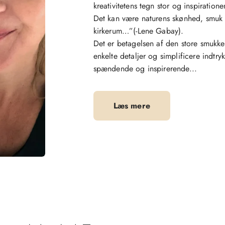
kreativitetens tegn stor og inspiration
Det kan være naturens skønhed, smuk ar
kirkerum…”(-Lene Gabay).
Det er betagelsen af den store smukk
enkelte detaljer og simplificere indtryk
spændende og inspirerende...
Læs mere