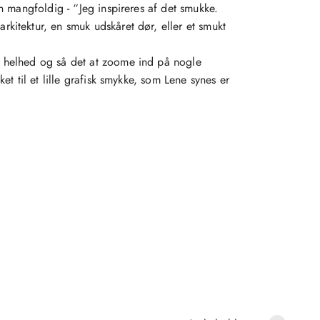
en mangfoldig - “Jeg inspireres af det smukke.
kitektur, en smuk udskåret dør, eller et smukt
e helhed og så det at zoome ind på nogle
ket til et lille grafisk smykke, som Lene synes er