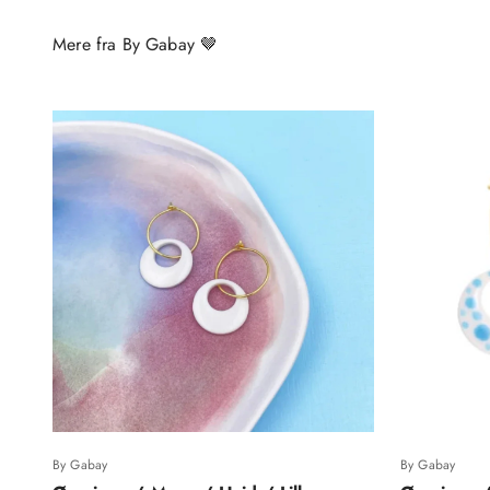
By Gabay
By Gabay