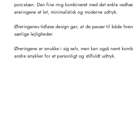
porcelæn. Den fine ring kombineret med det enkle vedhæ
øreringene et let, minimalistisk og moderne udtryk.
Øreringenes tidløse design gør, at de passer til både hve
særlige lejligheder.
Øreringene er smukke i sig selv, men kan også nemt kom
andre smykker for et personligt og stilfuldt udtryk.