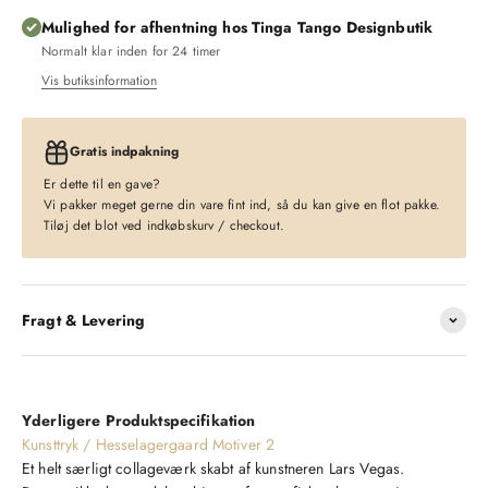
Mulighed for afhentning hos Tinga Tango Designbutik
Normalt klar inden for 24 timer
Vis butiksinformation
Gratis indpakning
Er dette til en gave?
Vi pakker meget gerne din vare fint ind, så du kan give en flot pakke.
Tiløj det blot ved indkøbskurv / checkout.
Fragt & Levering
Yderligere Produktspecifikation
Kunsttryk / Hesselagergaard Motiver 2
Et helt særligt collageværk skabt af kunstneren Lars Vegas.