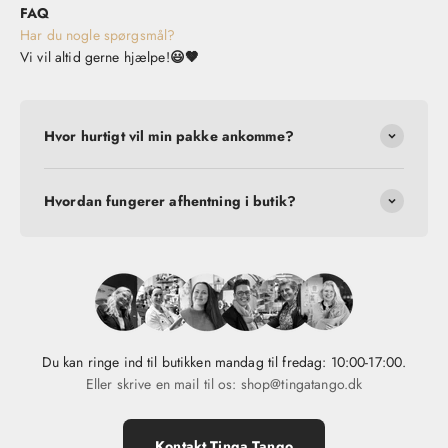
FAQ
Har du nogle spørgsmål?
Vi vil altid gerne hjælpe!
😃🤎
Hvor hurtigt vil min pakke ankomme?
Hvordan fungerer afhentning i butik?
Du kan ringe ind til butikken mandag til fredag: 10:00-17:00.
Eller skrive en mail til os: shop@tingatango.dk
Kontakt Tinga Tango