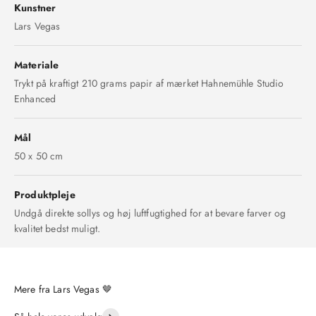
Kunstner
Lars Vegas
Materiale
Trykt på kraftigt 210 grams papir af mærket Hahnemühle Studio
Enhanced
Mål
50 x 50 cm
Produktpleje
Undgå direkte sollys og høj luftfugtighed for at bevare farver og
kvalitet bedst muligt.