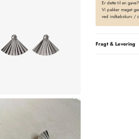
Er dette til en gave
Vi pakker meget gern
ved indkøbskurv / 
Fragt & Levering