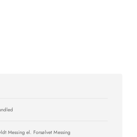
undled
yldt Messing el. Forsølvet Messing