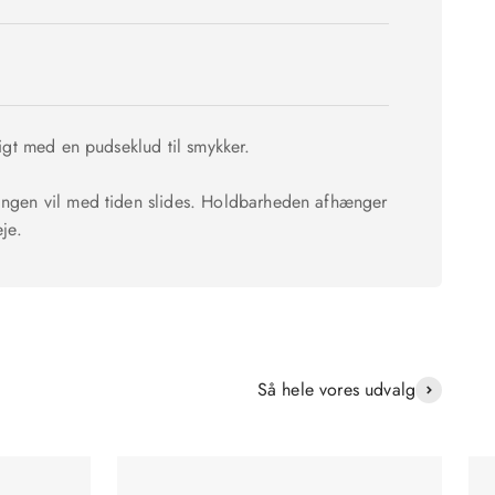
igt med en pudseklud til smykker.
gen vil med tiden slides. Holdbarheden afhænger
je.
Så hele vores udvalg