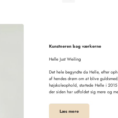
Kunstneren bag værkerne
Helle Just Weiling
Det hele begyndte da Helle, efter opho
af hendes drøm om at blive guldsmed,
højskoleophold, startede Helle i 2015
der siden har udfoldet sig mere og mer
Læs mere