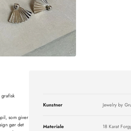
 grafisk
Kunstner
Jewelry by Gr
spil, som giver
sign gør det
Materiale
18 Karat Forg