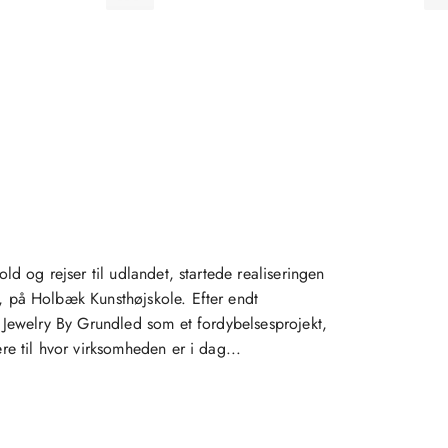
ld og rejser til udlandet, startede realiseringen
 på Holbæk Kunsthøjskole. Efter endt
 Jewelry By Grundled som et fordybelsesprojekt,
e til hvor virksomheden er i dag...