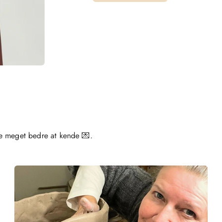
e meget bedre at kende 💌.