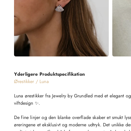
Yderligere Produktspecifikation
Ørestikker / Luna
Luna ørestikker fra Jewelry by Grundled med et elegant og
viftdesign ✨.
De fine linjer og den blanke overflade skaber et smukt lys
øreringene et eksklusivt og moderne udtryk. Det unikke de