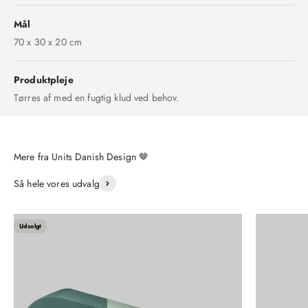
Mål
70 x 30 x 20 cm
Produktpleje
Tørres af med en fugtig klud ved behov.
Så hele vores udvalg
Udsolgt