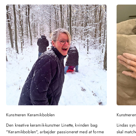
Kunstneren Keramikboblen
Kunstneren
Den kreative keramik-kunstner Linette, kvinden bag
Lindas syn
"Keramikboblen", arbejder passioneret med at forme
skal matche