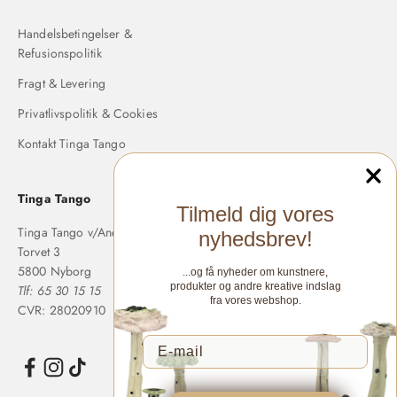
Handelsbetingelser &
Refusionspolitik
Fragt & Levering
Privatlivspolitik & Cookies
Kontakt Tinga Tango
Tinga Tango
Tilmeld dig vores
Tinga Tango v/Anette Langholm
nyhedsbrev!
Torvet 3
5800 Nyborg
...og få nyheder om kunstnere,
produkter og andre kreative indslag
Tlf: 65 30 15 15
fra vores webshop.
CVR: 28020910