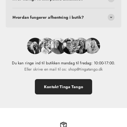
Hvordan fungerer afhentning i butik?
Du kan ringe ind til butikken mandag til fredag: 10:00-17:00.
Eller skrive en mail til os: shop@tingatango.dk
Kontakt Tinga Tango