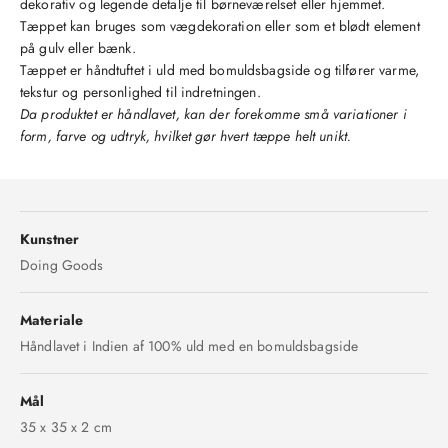
dekorativ og legende detalje til børneværelset eller hjemmet.
Tæppet kan bruges som vægdekoration eller som et blødt element
på gulv eller bænk.
Tæppet er håndtuftet i uld med bomuldsbagside og tilfører varme,
tekstur og personlighed til indretningen.
Da produktet er håndlavet, kan der forekomme små variationer i
form, farve og udtryk, hvilket gør hvert tæppe helt unikt.
Kunstner
Doing Goods
Materiale
Håndlavet i Indien af ​​100% uld med en bomuldsbagside
Mål
35 x 35 x 2 cm