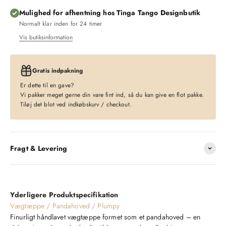
Mulighed for afhentning hos Tinga Tango Designbutik
Normalt klar inden for 24 timer
Vis butiksinformation
Gratis indpakning
Er dette til en gave?
Vi pakker meget gerne din vare fint ind, så du kan give en flot pakke.
Tiløj det blot ved indkøbskurv / checkout.
Fragt & Levering
Yderligere Produktspecifikation
Vægtæppe / Pandahoved / Plumpy
Finurligt håndlavet vægtæppe formet som et pandahoved – en