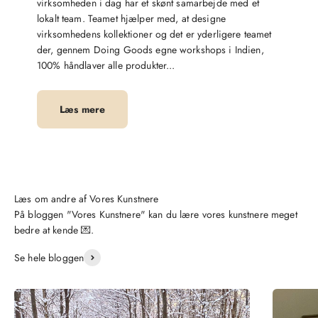
virksomheden i dag har et skønt samarbejde med et
lokalt team. Teamet hjælper med, at designe
virksomhedens kollektioner og det er yderligere teamet
der, gennem Doing Goods egne workshops i Indien,
100% håndlaver alle produkter...
Læs mere
På bloggen "Vores Kunstnere" kan du lære vores kunstnere meget
bedre at kende 💌.
Se hele bloggen