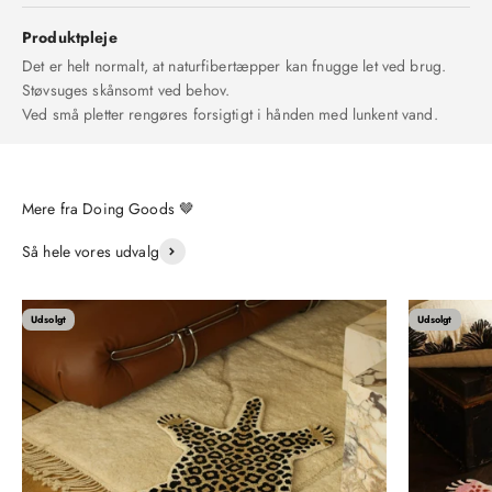
Produktpleje
Det er helt normalt, at naturfibertæpper kan fnugge let ved brug.
Støvsuges skånsomt ved behov.
Ved små pletter rengøres forsigtigt i hånden med lunkent vand.
Så hele vores udvalg
Udsolgt
Udsolgt