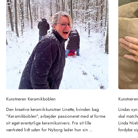
Kunstneren Keramikboblen
Kunstneren
Den kreative keramik-kunstner Linette, kvinden bag
Lindas syn
"Keramikboblen", arbejder passioneret med at forme
skal matche
sit eget eventyrlige keramikunivers. Fra sit lille
Linda Niel
værksted lidt uden for Nyborg lader hun sin ...
fordybe si