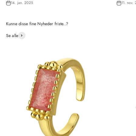
14. jan. 2025
11. nov.
Se alle