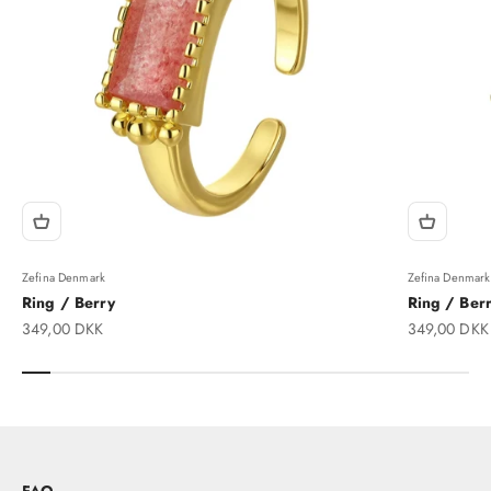
Zefina Denmark
Zefina Denmark
Ring / Berry
Ring / Berr
Salgspris
Salgspris
349,00 DKK
349,00 DKK
FAQ