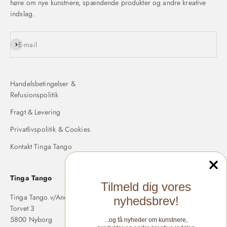
høre om nye kunstnere, spændende produkter og andre kreative
indslag.
Abonnér
E-mail
Handelsbetingelser &
Refusionspolitik
Fragt & Levering
Privatlivspolitik & Cookies
Kontakt Tinga Tango
Tinga Tango
Tilmeld dig vores
Tinga Tango v/Anette Langholm
nyhedsbrev!
Torvet 3
5800 Nyborg
...og få nyheder om kunstnere,