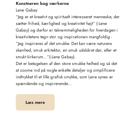
Kunstneren bag værkerne
Lene Gabay
“Jeg er et kreativt og spirituelt interesseret menneske, der
sætter frihed, kærlighed og kreativitet højt” (-Lene
Gabay) og derfor er taknemmeligheden for hverdagen i
kreativitetens tegn stor og inspirationen mangfoldig -
“Jeg inspireres af det smukke. Det kan være naturens
skønhed, smuk arkitektur, en smuk udskåret dør, eller et
smukt kirkerum…”(-Lene Gabay).
Det er betagelsen af den store smukke helhed og så det
at zoome ind på nogle enkelte detaljer og simplificere
indtrykket til et lille grafisk smykke, som Lene synes er
spændende og inspirerende...
Læs mere