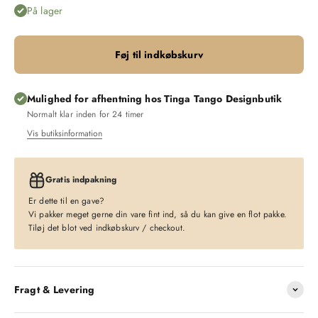
På lager
Føj til indkøbskurv
Mulighed for afhentning hos Tinga Tango Designbutik
Normalt klar inden for 24 timer
Vis butiksinformation
Gratis indpakning
Er dette til en gave?
Vi pakker meget gerne din vare fint ind, så du kan give en flot pakke.
Tiløj det blot ved indkøbskurv / checkout.
Fragt & Levering