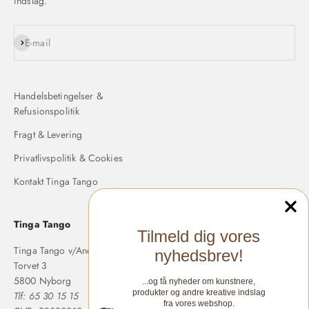
indslag.
Abonnér
E-mail
Handelsbetingelser &
Refusionspolitik
Fragt & Levering
Privatlivspolitik & Cookies
Kontakt Tinga Tango
Tinga Tango
Tilmeld dig vores
Tinga Tango v/Anette Langholm
nyhedsbrev!
Torvet 3
5800 Nyborg
...og få nyheder om kunstnere,
produkter og andre kreative indslag
Tlf: 65 30 15 15
fra vores webshop.