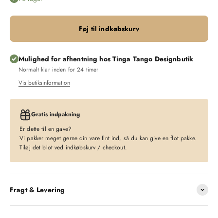
Føj til indkøbskurv
Mulighed for afhentning hos Tinga Tango Designbutik
Normalt klar inden for 24 timer
Vis butiksinformation
Gratis indpakning
Er dette til en gave?
Vi pakker meget gerne din vare fint ind, så du kan give en flot pakke.
Tiløj det blot ved indkøbskurv / checkout.
Fragt & Levering