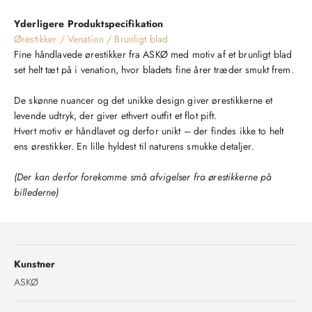
Yderligere Produktspecifikation
Ørestikker / Venation / Brunligt blad
Fine håndlavede ørestikker fra ASKØ med motiv af et brunligt blad
set helt tæt på i venation, hvor bladets fine årer træder smukt frem.
De skønne nuancer og det unikke design giver ørestikkerne et
levende udtryk, der giver ethvert outfit et flot pift.
Hvert motiv er håndlavet og derfor unikt – der findes ikke to helt
ens ørestikker. En lille hyldest til naturens smukke detaljer.
(Der kan derfor forekomme små afvigelser fra ørestikkerne på
billederne)
Kunstner
ASKØ