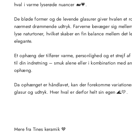
hval i varme lyserøde nuancer 🐋💗.
De bløde former og de levende glasurer giver hvalen et ro
nærmest drømmende udtryk. Farverne bevæger sig mellem
lyse naturtoner, hvilket skaber en fin balance mellem det 
elegante.
Et ophæng der tilfører varme, personlighed og et strejf af
til din indretning – smuk alene eller i kombination med a
ophæng.
Da ophænget er håndlavet, kan der forekomme variationer 
glasur og udtryk. Hver hval er derfor helt sin egen 🌊💛.