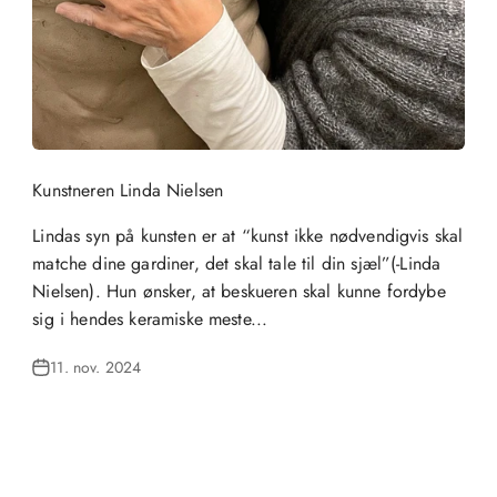
Kunstneren Linda Nielsen
Lindas syn på kunsten er at “kunst ikke nødvendigvis skal
matche dine gardiner, det skal tale til din sjæl”(-Linda
Nielsen). Hun ønsker, at beskueren skal kunne fordybe
sig i hendes keramiske meste...
11. nov. 2024