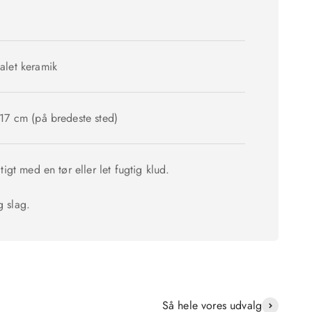
alet keramik
 17 cm (på bredeste sted)
tigt med en tør eller let fugtig klud.
 slag.
Så hele vores udvalg