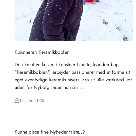
Kunstneren Keramikboblen
Den kreative keramik-kunstner Linette, kvinden bag
"Keramikboblen", arbejder passioneret med at forme sit
eget eventyrlige keramikunivers. Fra sit lille værksted lidt
uden for Nyborg lader hun sin ...
14. jan. 2025