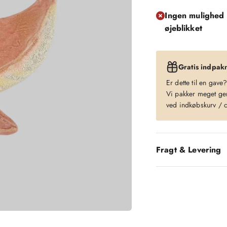
Ingen mulighed 
øjeblikket
Gratis indpak
Er dette til en gave
Vi pakker meget gern
ved indkøbskurv / 
Fragt & Levering