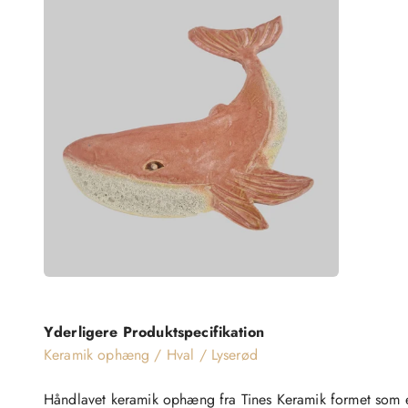
Yderligere Produktspecifikation
Keramik ophæng / Hval / Lyserød
Håndlavet keramik ophæng fra
Tines Keramik
formet som e