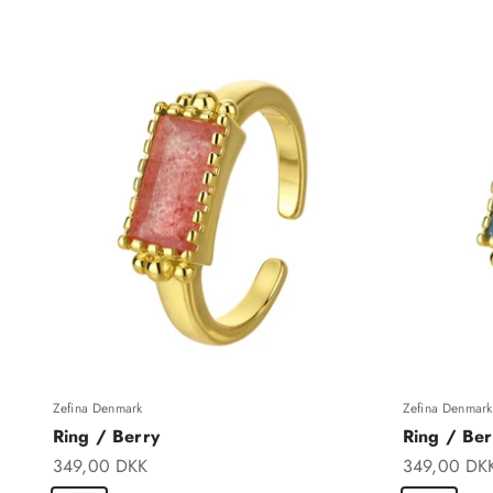
Zefina Denmark
Zefina Denmark
Ring / Berry
Ring / Ber
Salgspris
Salgspris
349,00 DKK
349,00 DK