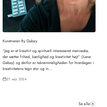
Kunstneren By Gabay
“Jeg er et kreativt og spirituelt interesseret menneske,
der sætter frihed, kærlighed og kreativitet højt” (-Lene
Gabay) og derfor er taknemmeligheden for hverdagen i
kreativitetens tegn stor og in...
27. sep. 2024
Se alle