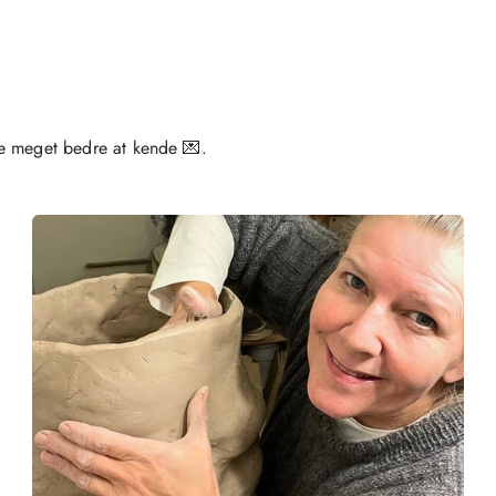
e meget bedre at kende 💌.