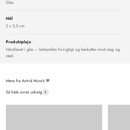
Glas
Mål
2 x 2,5 cm
Produktpleje
Håndlavet i glas – behandles forsigtigt og beskyttes mod slag og
stød.
Så hele vores udvalg