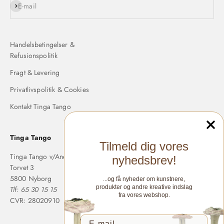
Abonnér
E-mail
Handelsbetingelser &
Refusionspolitik
Fragt & Levering
Privatlivspolitik & Cookies
Kontakt Tinga Tango
Tinga Tango
Tilmeld dig vores
Tinga Tango v/Anette Langholm
nyhedsbrev!
Torvet 3
5800 Nyborg
...og få nyheder om kunstnere,
produkter og andre kreative indslag
Tlf: 65 30 15 15
fra vores webshop.
CVR: 28020910