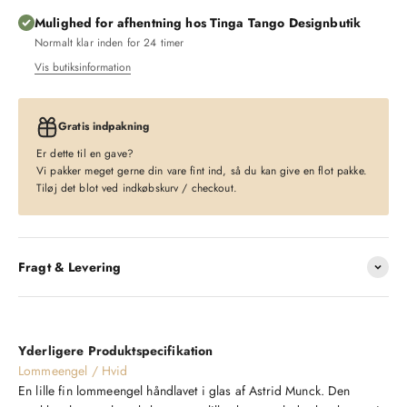
Mulighed for afhentning hos Tinga Tango Designbutik
Normalt klar inden for 24 timer
Vis butiksinformation
Gratis indpakning
Er dette til en gave?
Vi pakker meget gerne din vare fint ind, så du kan give en flot pakke.
Tiløj det blot ved indkøbskurv / checkout.
Fragt & Levering
Yderligere Produktspecifikation
Lommeengel / Hvid
En lille fin lommeengel håndlavet i glas af Astrid Munck. Den