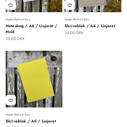
Made Behind Bars
Made Behind Bars
Notesbog / A6 / Linjeret /
Skriveblok / A4 / Linjeret
Hvid
Salgspris
35,00 DKK
Salgspris
25,00 DKK
Made Behind Bars
Skriveblok / A5 / Linjeret