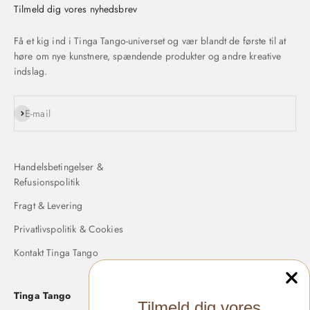
Tilmeld dig vores nyhedsbrev
Få et kig ind i Tinga Tango-universet og vær blandt de første til at
høre om nye kunstnere, spændende produkter og andre kreative
indslag.
Abonnér
E-mail
Handelsbetingelser &
Refusionspolitik
Fragt & Levering
Privatlivspolitik & Cookies
Kontakt Tinga Tango
Tinga Tango
Tilmeld dig vores