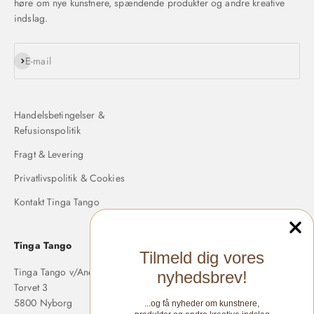
høre om nye kunstnere, spændende produkter og andre kreative
indslag.
Abonnér
E-mail
Handelsbetingelser &
Refusionspolitik
Fragt & Levering
Privatlivspolitik & Cookies
Kontakt Tinga Tango
Tinga Tango
Tilmeld dig vores
Tinga Tango v/Anette Langholm
nyhedsbrev!
Torvet 3
5800 Nyborg
...og få nyheder om kunstnere,