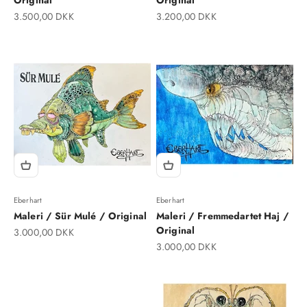
Salgspris
Salgspris
3.500,00 DKK
3.200,00 DKK
Eberhart
Eberhart
Maleri / Sür Mulé / Original
Maleri / Fremmedartet Haj /
Original
Salgspris
3.000,00 DKK
Salgspris
3.000,00 DKK