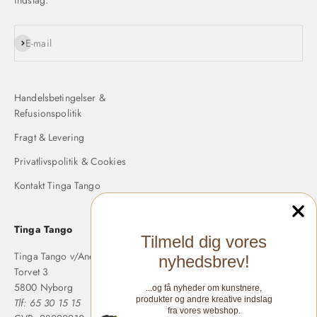
Abonnér
E-mail
Handelsbetingelser &
Refusionspolitik
Fragt & Levering
Privatlivspolitik & Cookies
Kontakt Tinga Tango
Tinga Tango
Tilmeld dig vores
Tinga Tango v/Anette Langholm
nyhedsbrev!
Torvet 3
5800 Nyborg
...og få nyheder om kunstnere,
produkter og andre kreative indslag
Tlf: 65 30 15 15
fra vores webshop.